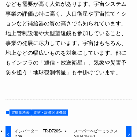
なども需要が高く人気があります。宇宙システム
事業の評価は特に高く、人口衛星や宇宙捨て＾シ
ョンなど補給器の質の高さでも知られています。
地上管制設備や大型望遠鏡も参加していること、
事業の発展に尽力しています。宇宙はもちろん、
地上などの幅広いものを対象にしています。他に
もインフラの「通信・放送衛星」、気象や災害予
防を担う「地球観測衛星」も手掛けています。
買取価格表
資材・設備関連機器
インバーター FR-D720S-
スーパーベビーミックス
2.2K
SBM-150E1