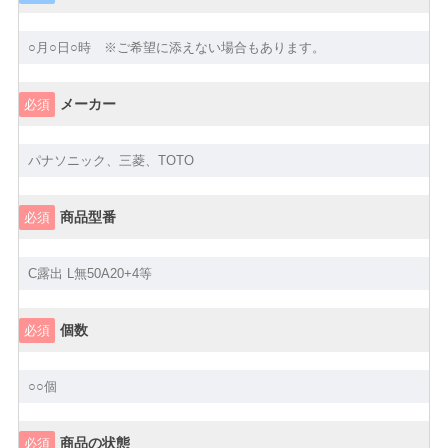
メーカー
必須
商品型番
必須
個数
必須
商品の状態
必須