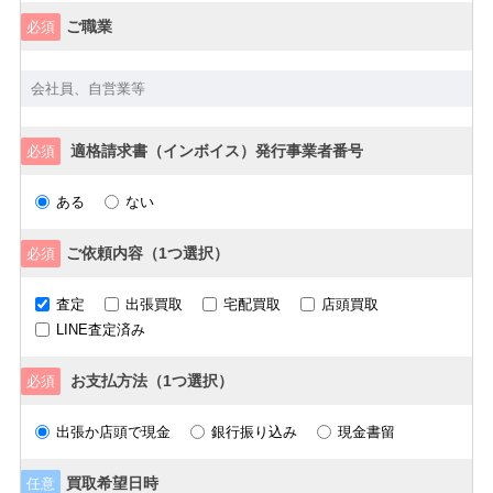
ご職業
必須
適格請求書（インボイス）発行事業者番号
必須
ある
ない
ご依頼内容（1つ選択）
必須
査定
出張買取
宅配買取
店頭買取
LINE査定済み
お支払方法（1つ選択）
必須
出張か店頭で現金
銀行振り込み
現金書留
買取希望日時
任意