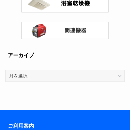
アーカイブ
ア
ー
カ
イ
ブ
ご利用案内