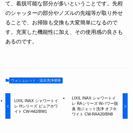
て、着脱可能な部分が多いということです。先程
のシャッターの部分やノズルの先端等が取り外せ
ることで、お掃除も交換も大変簡単になるので
す。充実した機能性に加え、その使用感の良さも
あるのです。
ウォシュレット・温水洗浄便座
LIXIL INAX シャワートイ
LIXIL INAX シャワートイ
レ RAシリーズ Wパワー脱
レ Hシリーズ ピュアホワ
臭 泡ジェット洗浄 オフホ
イト CW-H42/BW1
ワイト CW-RAA20/BN8