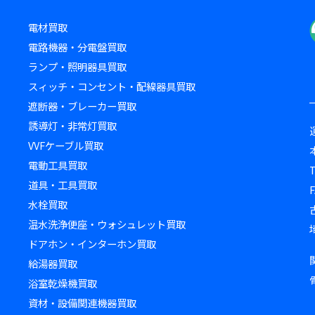
電材買取
電路機器・分電盤買取
ランプ・照明器具買取
スィッチ・コンセント・配線器具買取
遮断器・ブレーカー買取
誘導灯・非常灯買取
VVFケーブル買取
電動工具買取
道具・工具買取
F
水栓買取
温水洗浄便座・ウォシュレット買取
ドアホン・インターホン買取
給湯器買取
浴室乾燥機買取
資材・設備関連機器買取