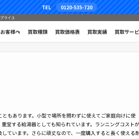
TEL
0120-535-720
コプライス
のお客様へ
買取種類
買取価格表
買取実績
買取サー
こともあります。小型で場所を問わずに使えてご家庭向けに使
、重宝する給湯器としても知られています。ランニングコスト
及しています。さらに頑丈なので、一度購入すると長く使える