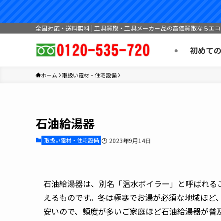
全国対応・送料無料 | 工具買取・工具メーカー品の高価買取ならエ
初めて
ホーム
取扱い電材・住宅設備
石油給湯器
取扱い電材・住宅設備
2023年9月14日
石油給湯器は、別名「温水ボイラー」と呼ばれる
えるものです。冬は極寒でお湯が必須な地域ほど
安いので、頻度が多いご家庭ほど石油給湯器が普