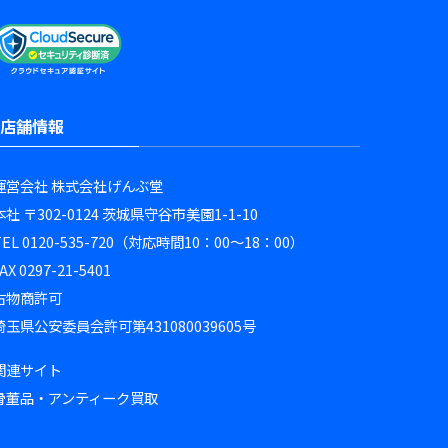
店舗情報
運営会社 株式会社げんぶ堂
本社 〒302-0124 茨城県守谷市美園1-1-10
TEL 0120-535-720（対応時間10：00～18：00）
AX 0297-21-5401
古物商許可
埼玉県公安委員会許可第431080039605号
関連サイト
骨董品・アンティーク買取