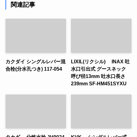
関連記事
カクダイ シングルレバー混
LIXIL(リクシル) INAX 吐
合栓(分水孔つき) 117-054
水口引出式 グースネック
呼び径13mm 吐水口長さ
239mm SF-HM451SYXU