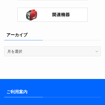
アーカイブ
ア
ー
カ
イ
ブ
ご利用案内