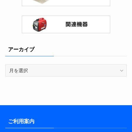
アーカイブ
ア
ー
カ
イ
ブ
ご利用案内