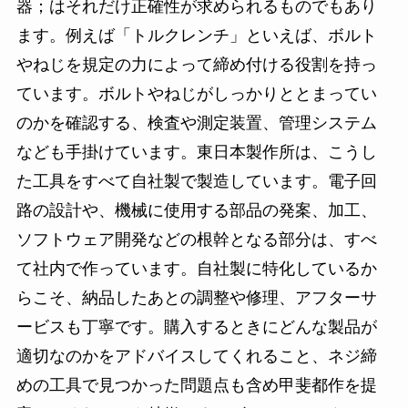
器；はそれだけ正確性が求められるものでもあり
ます。例えば「トルクレンチ」といえば、ボルト
やねじを規定の力によって締め付ける役割を持っ
ています。ボルトやねじがしっかりととまってい
のかを確認する、検査や測定装置、管理システム
なども手掛けています。東日本製作所は、こうし
た工具をすべて自社製で製造しています。電子回
路の設計や、機械に使用する部品の発案、加工、
ソフトウェア開発などの根幹となる部分は、すべ
て社内で作っています。自社製に特化しているか
らこそ、納品したあとの調整や修理、アフターサ
ービスも丁寧です。購入するときにどんな製品が
適切なのかをアドバイスしてくれること、ネジ締
めの工具で見つかった問題点も含め甲斐都作を提