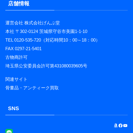
店舗情報
運営会社 株式会社げんぶ堂
本社 〒302-0124 茨城県守谷市美園1-1-10
TEL 0120-535-720（対応時間10：00～18：00）
FAX 0297-21-5401
古物商許可
埼玉県公安委員会許可第431080039605号
関連サイト
骨董品・アンティーク買取
SNS
Amazon
Facebook
YouTube