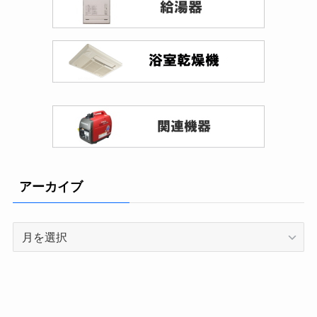
アーカイブ
ア
ー
カ
イ
ブ