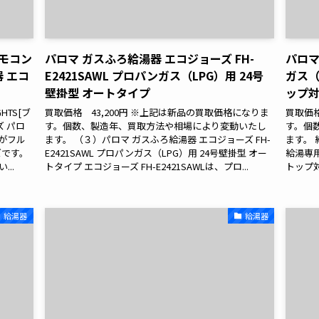
リモコン
パロマ ガスふろ給湯器 エコジョーズ FH-
パロマ
器 エコ
E2421SAWL プロパンガス（LPG）用 24号
ガス（1
壁掛型 オートタイプ
ップ
HTS[ブ
買取価格 43,200円 ※上記は新品の買取価格になりま
買取価格
ズ パロ
す。個数、製造年、買取方法や相場により変動いたし
す。個
がフル
ます。 （３）パロマ ガスふろ給湯器 エコジョーズ FH-
ます。 
ズです。
E2421SAWL プロパンガス（LPG）用 24号壁掛型 オー
給湯専用
...
トタイプ エコジョーズ FH-E2421SAWLは、プロ...
トップ対
給湯器
給湯器