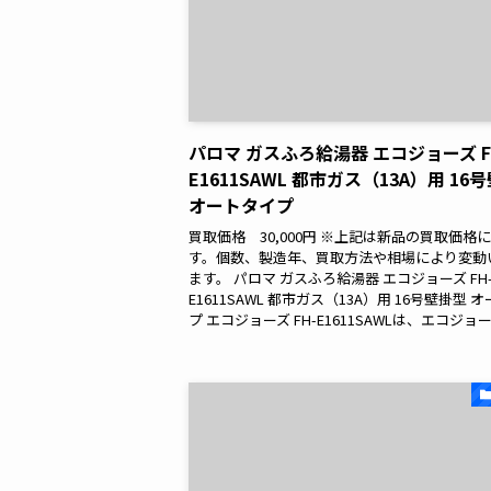
パロマ ガスふろ給湯器 エコジョーズ F
E1611SAWL 都市ガス（13A）用 16
オートタイプ
買取価格 30,000円 ※上記は新品の買取価格
す。個数、製造年、買取方法や相場により変動
ます。 パロマ ガスふろ給湯器 エコジョーズ FH
E1611SAWL 都市ガス（13A）用 16号壁掛型 
プ エコジョーズ FH-E1611SAWLは、エコジョーズ