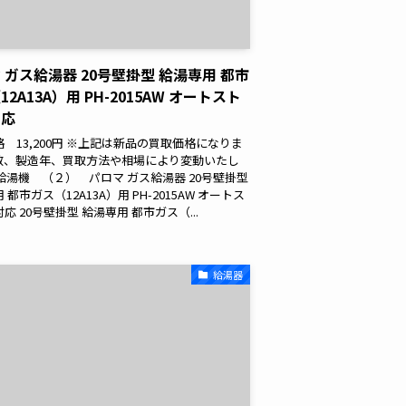
 ガス給湯器 20号壁掛型 給湯専用 都市
2A13A）用 PH-2015AW オートスト
対応
 13,200円 ※上記は新品の買取価格になりま
数、製造年、買取方法や相場により変動いたし
給湯機 （２） パロマ ガス給湯器 20号壁掛型
 都市ガス（12A13A）用 PH-2015AW オートス
応 20号壁掛型 給湯専用 都市ガス（...
給湯器