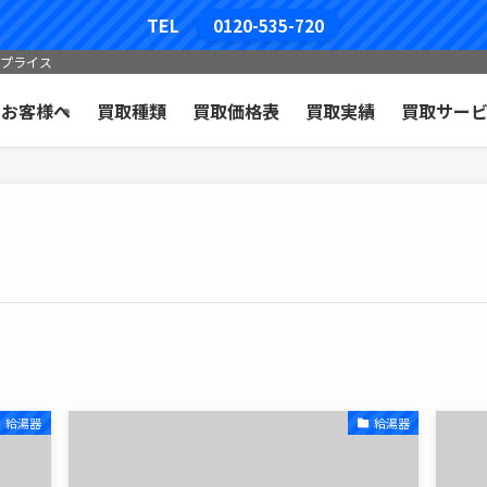
TEL
0120-535-720
コプライス
のお客様へ
買取種類
買取価格表
買取実績
買取サー
給湯器
給湯器