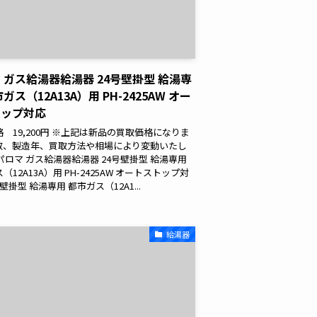
 ガス給湯器給湯器 24号壁掛型 給湯専
ガス（12A13A）用 PH-2425AW オー
トップ対応
 19,200円 ※上記は新品の買取価格になりま
数、製造年、買取方法や相場により変動いたし
パロマ ガス給湯器給湯器 24号壁掛型 給湯専用
（12A13A）用 PH-2425AW オートストップ対
号壁掛型 給湯専用 都市ガス（12A1...
給湯器