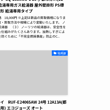
) 給湯専用ガス給湯器 屋外壁掛形 PS標
形 給湯専用タイプ
 18,000円 ※上記は新品の買取価格になりま
数・買取方法や相場により変動いたします。 ノ
給湯器 （３） ノーリツの給湯器は、安全性を
た仕組みがたくさんあります。加熱しすぎによ
防ぐために「不完全燃焼事故」防止のC...
給湯器
 RUF-E2406SAW 24号 12A13A(都
用) エコジョーズ オート