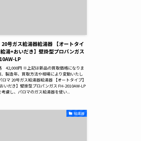
 20号ガス給湯器給湯器 【オートタイ
【給湯+おいだき】壁掛型プロパンガス
010AW-LP
 42,000円 ※上記は新品の買取価格になりま
数、製造年、買取方法や相場により変動いたし
パロマ 20号ガス給湯器給湯器 【オートタイプ】
おいだき】壁掛型プロパンガス FH-2010AW-LP
を考慮し、パロマのガス給湯器を使い...
給湯器