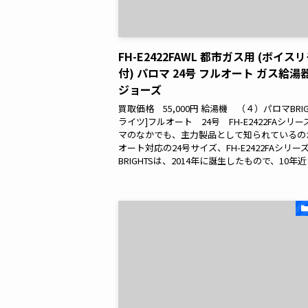
FH-E2422FAWL 都市ガス用 (ボイス
付) パロマ 24号 フルオート ガス給湯
ジョーズ
買取価格 55,000円 給湯機 （４）パロマBRIG
ライツ]フルオート 24号 FH-E2422FAシリー
マのなかでも、主力製品として知られているの
オート対応の24号サイズ、FH-E2422FAシリー
BRIGHTSは、2014年に誕生したもので、10年近い