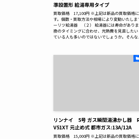
準設置形 給湯専用タイプ
買取価格 17,100円 ※上記は新品の買取価格
す。個数・買取方法や相場により変動いたします
ーリツ給湯器 （２） 給湯器には寿命があり
換のタイミングに合わせ、光熱費を見直したい
ている人も多いのではないでしょうか。そんな..
リンナイ 5号 ガス瞬間湯沸かし器 R
V51XT 元止め式 都市ガス:13A/12A
買取価格 15,000円 ※上記は新品の買取価格