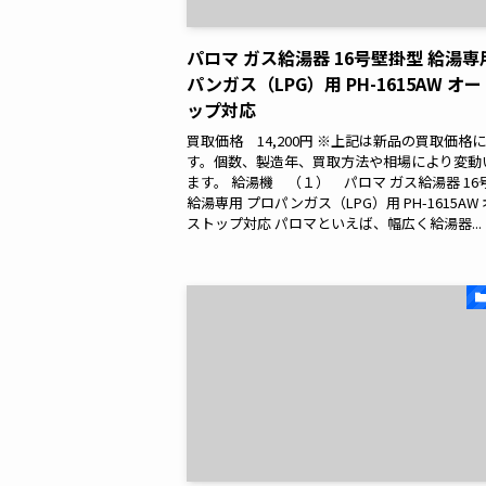
パロマ ガス給湯器 16号壁掛型 給湯専
パンガス（LPG）用 PH-1615AW オ
ップ対応
買取価格 14,200円 ※上記は新品の買取価格
す。個数、製造年、買取方法や相場により変動
ます。 給湯機 （１） パロマ ガス給湯器 16
給湯専用 プロパンガス（LPG）用 PH-1615AW
ストップ対応 パロマといえば、幅広く給湯器...