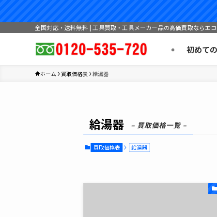
全国対応・送料無料 | 工具買取・工具メーカー品の高価買取ならエ
初めて
ホーム
買取価格表
給湯器
給湯器
– 買取価格一覧 –
買取価格表
給湯器