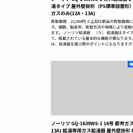
湯タイプ 屋外壁掛形（PS標準設置形）
ガスのみ(12A・13A)
買取価格 22,000円 ※上記は新品の買取価格
す。個数、製造年、買取方法や相場により変動
ます。 ノーリツ給湯器 （５） 給湯器はタイ
て、搭載されている基本的な機能が異なります
は、給湯器を選ぶ際のポイントにもなりますが..
ノーリツ GQ-1639WS-1 16号 都市ガス
13A) 給湯専用ガス給湯器 屋外壁掛形 