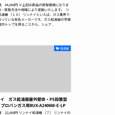
 44,000円 ※上記は新品の買取価格になりま
数・買取方法や相場により変動いたします。 リ
給湯機 （１０） リンナイといえば、ガス業界で
知っている有名メーカーです。ガス給湯器の市場
内トップを誇ることから、シェア...
給湯器
イ ガス給湯器屋外壁掛・PS設置型
プロパンガス用RUX-A2406W-E-LP
 22,000円 リンナイ給湯機 （７） リンナイの