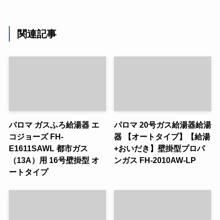
関連記事
パロマ ガスふろ給湯器 エ
パロマ 20号ガス給湯器給湯
コジョーズ FH-
器 【オートタイプ】【給湯
E1611SAWL 都市ガス
+おいだき】壁掛型プロパ
（13A）用 16号壁掛型 オ
ンガス FH-2010AW-LP
ートタイプ