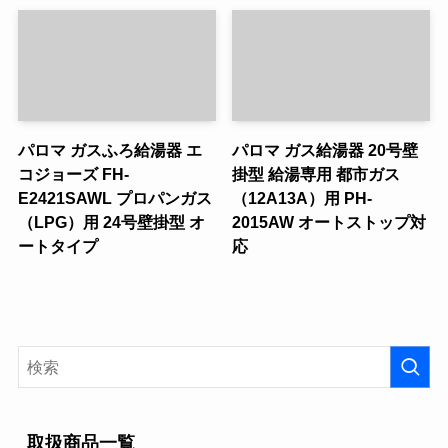
パロマ ガスふろ給湯器 エ
パロマ ガス給湯器 20号壁
コジョーズ FH-
掛型 給湯専用 都市ガス
E2421SAWL プロパンガス
（12A13A）用 PH-
（LPG）用 24号壁掛型 オ
2015AW オートストップ対
ートタイプ
応
取扱商品一覧