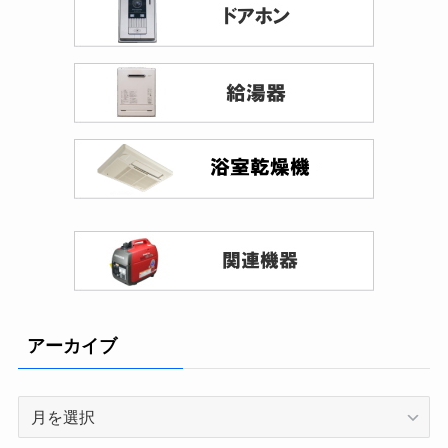
アーカイブ
ア
ー