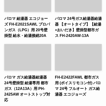
パロマ 給湯器 エコジョー
パロマ 24号ガス給湯器給湯
ズ FH-E2021SAWL プロパ
器 【オートタイプ】【給湯
ンガス（LPG）用 20号壁
+おいだき】壁掛型都市ガ
掛型 給水・給湯接続20A
ス FH-2420AW-13A
パロマ ガス給湯器給湯器
FH-E2422FAWL 都市ガス
24号壁掛型 給湯専用 都市
用 (ボイスリモコン付) パロ
ガス（12A13A）用 PH-
マ 24号 フルオート ガス給
2425AW オートストップ対
湯器 エコジョーズ
応