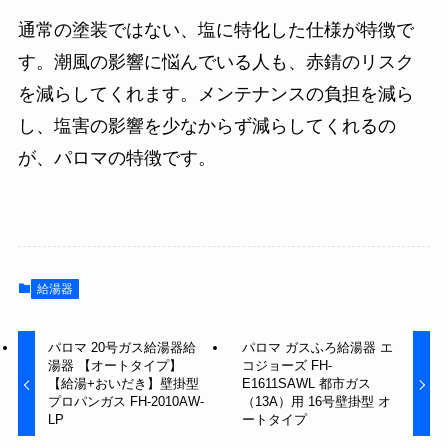
通常の塗装ではない、塩に特化した仕様が特徴で
す。潮風の影響に悩んでいる人も、赤錆のリスク
を減らしてくれます。メンテナンスの負担を減ら
し、塩害の影響を少なからず減らしてくれるの
が、パロマの特徴です。
給湯器
パロマ 20号ガス給湯器給
パロマ ガスふろ給湯器 エ
湯器 【オートタイプ】
コジョーズ FH-
【給湯+おいだき】壁掛型
E1611SAWL 都市ガス
プロパンガス FH-2010AW-
（13A）用 16号壁掛型 オ
LP
ートタイプ