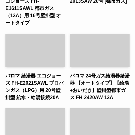
コジョーズ FH-
2013SAW 20号 [都市ガス]
E1611SAWL 都市ガス
（13A）用 16号壁掛型 オ
ートタイプ
パロマ 給湯器 エコジョー
パロマ 24号ガス給湯器給湯
ズ FH-E2021SAWL プロパ
器 【オートタイプ】【給湯
ンガス（LPG）用 20号壁
+おいだき】壁掛型都市ガ
掛型 給水・給湯接続20A
ス FH-2420AW-13A