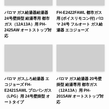
パロマ ガス給湯器給湯器
FH-E2422FAWL 都市ガス
24号壁掛型 給湯専用 都市
用 (ボイスリモコン付) パロ
ガス（12A13A）用 PH-
マ 24号 フルオート ガス給
2425AW オートストップ対
湯器 エコジョーズ
応
パロマ ガスふろ給湯器 エ
パロマ ガス給湯器 20号壁
コジョーズ FH-
掛型 給湯専用 都市ガス
E2421SAWL プロパンガス
（12A13A）用 PH-
（LPG）用 24号壁掛型 オ
2015AW オートストップ対
ートタイプ
応