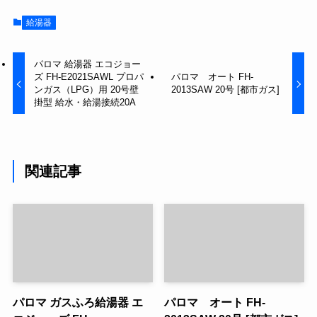
給湯器
パロマ 給湯器 エコジョー
ズ FH-E2021SAWL プロパ
パロマ オート FH-
ンガス（LPG）用 20号壁
2013SAW 20号 [都市ガス]
掛型 給水・給湯接続20A
関連記事
パロマ ガスふろ給湯器 エ
パロマ オート FH-