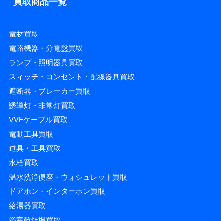
買取商品一覧
電材買取
電路機器・分電盤買取
ランプ・照明器具買取
スィッチ・コンセント・配線器具買取
遮断器・ブレーカー買取
誘導灯・非常灯買取
VVFケーブル買取
電動工具買取
道具・工具買取
水栓買取
温水洗浄便座・ウォシュレット買取
ドアホン・インターホン買取
給湯器買取
浴室乾燥機買取