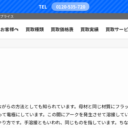
TEL
0120-535-720
コプライス
のお客様へ
買取種類
買取価格表
買取実績
買取サー
ながらの方法としても知られています。母材と同じ材質にフラ
って電極にしています。この間にアークを発生させて溶接して
やり方です。手溶接ともいわれ、同じものを指しています。ち