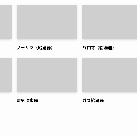
ノーリツ（給湯器）
パロマ（給湯器）
電気温水器
ガス給湯器