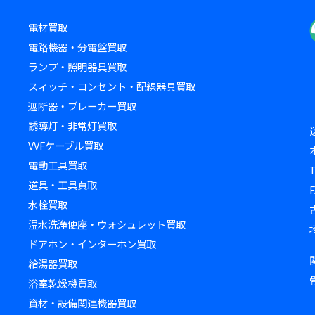
電材買取
電路機器・分電盤買取
ランプ・照明器具買取
スィッチ・コンセント・配線器具買取
遮断器・ブレーカー買取
誘導灯・非常灯買取
VVFケーブル買取
電動工具買取
道具・工具買取
F
水栓買取
温水洗浄便座・ウォシュレット買取
ドアホン・インターホン買取
給湯器買取
浴室乾燥機買取
資材・設備関連機器買取