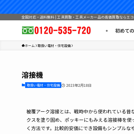
全国対応・送料無料 | 工具買取・工具メーカー品の高価買取ならエ
初めて
ホーム
取扱い電材・住宅設備
溶接機
取扱い電材・住宅設備
2023年2月18日
被覆アーク溶接とは、戦時中から使われている昔
クスを塗り固め、ポッキーにもみえる溶接棒を使
く方法です。比較的安価にでき設備もシンプルな