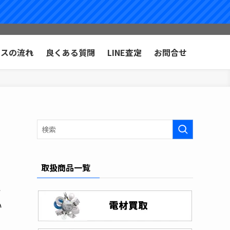
ビスの流れ
良くある質問
LINE査定
お問合せ
取扱商品一覧
ッ
い
な