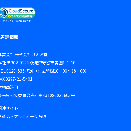
店舗情報
運営会社 株式会社げんぶ堂
本社 〒302-0124 茨城県守谷市美園1-1-10
TEL 0120-535-720（対応時間10：00～18：00）
AX 0297-21-5401
古物商許可
埼玉県公安委員会許可第431080039605号
関連サイト
骨董品・アンティーク買取