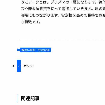
みにアークとは、プラズマの一種になります。気
スや非金属物質を使って溶接していきます。風の
溶接にもつながります。安定性を高めて長持ちさ
も特徴です。
取扱い電材・住宅設備
ポンプ
関連記事