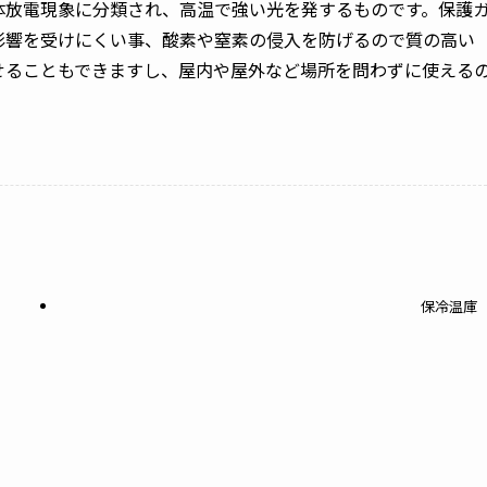
体放電現象に分類され、高温で強い光を発するものです。保護
影響を受けにくい事、酸素や窒素の侵入を防げるので質の高い
せることもできますし、屋内や屋外など場所を問わずに使える
保冷温庫